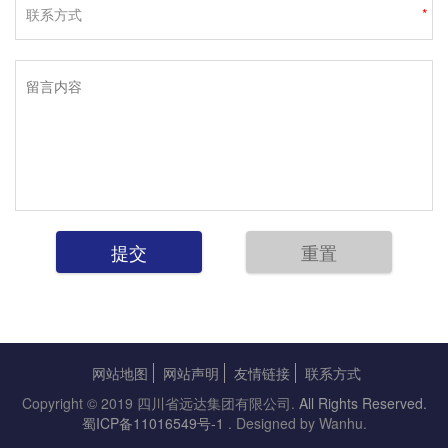
联系方式
*
网站地图
网站声明
友情链接
联系方式
Copyright © 2019 四川省远达集团有限公司.
All Rights Reserved.
蜀ICP备11016549号-1
. Designed by Wanhu.