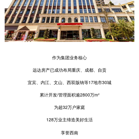
作为集团业务核心
远达房产已成功布局重庆、成都、自贡
宜宾、内江、文山、西双版纳等17地市30城
累计开发/管理面积逾2800万m²
为超32万户家庭
128万业主缔造美好生活
享誉西南