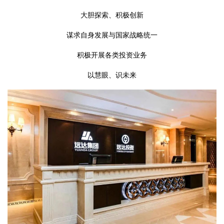
大胆探索、积极创新
谋求自身发展与国家战略统一
积极开展各类投资业务
以慧眼、识未来