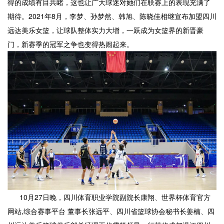
得的成绩有目共睹，这也让广大球迷对她们在联赛上的表现充满了
期待。2021年8月，李梦、孙梦然、韩旭、陈晓佳相继宣布加盟四川
远达美乐女篮，让球队整体实力大增，一跃成为女篮界的新晋豪
门，新赛季的冠军之争也变得热闹起来。
10月27日晚，四川体育职业学院副院长康翔、世界杯体育官方
网站,综合赛事平台 董事长张远平、四川省篮球协会秘书长姜楠、四