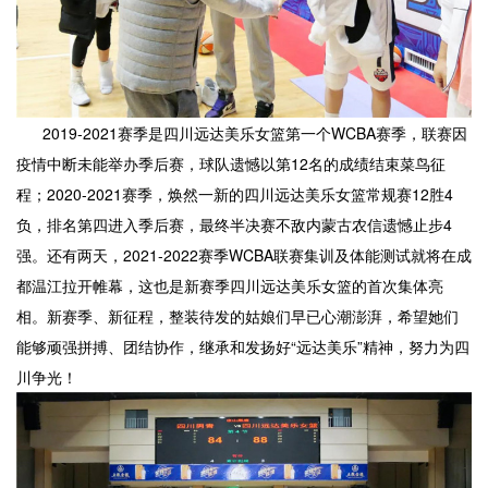
2019-2021赛季是四川远达美乐女篮第一个WCBA赛季，联赛因
疫情中断未能举办季后赛，球队遗憾以第12名的成绩结束菜鸟征
程；2020-2021赛季，焕然一新的四川远达美乐女篮常规赛12胜4
负，排名第四进入季后赛，最终半决赛不敌内蒙古农信遗憾止步4
强。还有两天，2021-2022赛季WCBA联赛集训及体能测试就将在成
都温江拉开帷幕，这也是新赛季四川远达美乐女篮的首次集体亮
相。新赛季、新征程，整装待发的姑娘们早已心潮澎湃，希望她们
能够顽强拼搏、团结协作，继承和发扬好“远达美乐”精神，努力为四
川争光！