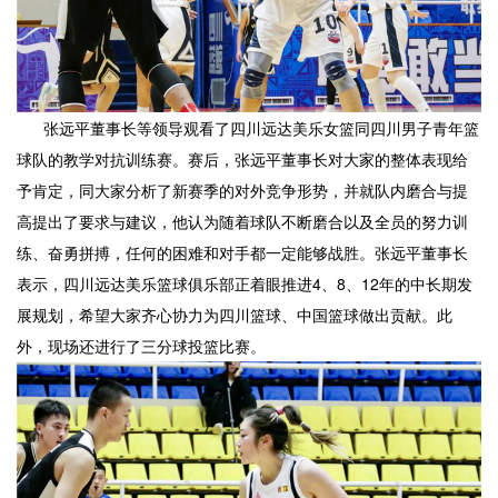
张远平董事长等领导观看了四川远达美乐女篮同四川男子青年篮
球队的教学对抗训练赛。赛后，张远平董事长对大家的整体表现给
予肯定，同大家分析了新赛季的对外竞争形势，并就队内磨合与提
高提出了要求与建议，他认为随着球队不断磨合以及全员的努力训
练、奋勇拼搏，任何的困难和对手都一定能够战胜。张远平董事长
表示，四川远达美乐篮球俱乐部正着眼推进4、8、12年的中长期发
展规划，希望大家齐心协力为四川篮球、中国篮球做出贡献。此
外，现场还进行了三分球投篮比赛。