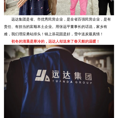
远达集团是省、市优秀民营企业，是全省百强民营企业，是有
责任、有担当的富顺本土企业。用张远平董事长的话说，家乡有
难，我们理应勇站排头！锦上添花固是好，雪中送炭最真情！
初冬的清晨是寒冷的，远达人却送来了春天般的温暖！