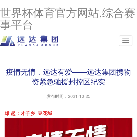
世界杯体育官方网站,综合赛
事平台
疫情无情，远达有爱——远达集团携物
资紧急驰援封控区纪实
发布时间：
2021-10-25
雄 起：
才子乡 豆花城