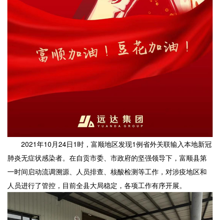
2021年10月24日1时，富顺地区发现1例省外关联输入本地新冠
肺炎无症状感染者。在自贡市委、市政府的坚强领导下，富顺县第
一时间启动流调溯源、人员排查、核酸检测等工作，对涉疫地区和
人员进行了管控，目前全县大局稳定，各项工作有序开展。