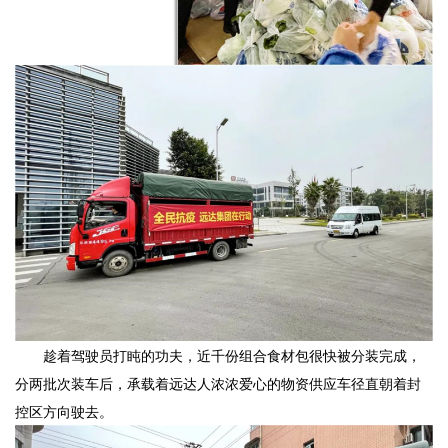
趁着驾驶员打盹的功夫，近千份组合食材包很快被分装完成，
分两批次装车后，承载着远达人浓浓爱心的物资供应车径直朝着封
控区方向驶去。