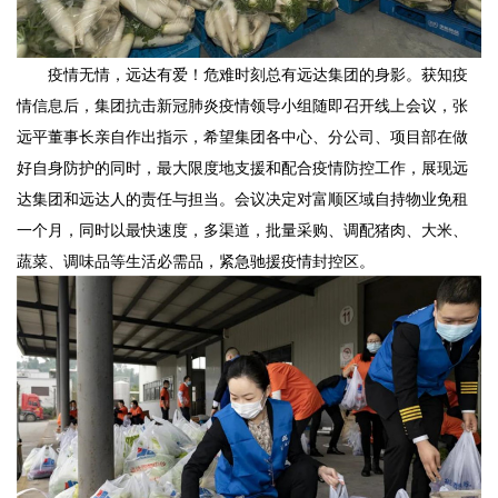
疫情无情，远达有爱！危难时刻总有远达集团的身影。获知疫
情信息后，集团抗击新冠肺炎疫情领导小组随即召开线上会议，张
远平董事长亲自作出指示，希望集团各中心、分公司、项目部在做
好自身防护的同时，最大限度地支援和配合疫情防控工作，展现远
达集团和远达人的责任与担当。会议决定对富顺区域自持物业免租
一个月，同时以最快速度，多渠道，批量采购、调配猪肉、大米、
蔬菜、调味品等生活必需品，紧急驰援疫情封控区。