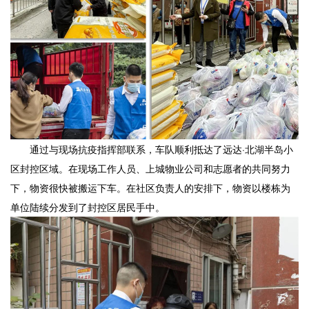
通过与现场抗疫指挥部联系，车队顺利抵达了远达·北湖半岛小
区封控区域。在现场工作人员、上城物业公司和志愿者的共同努力
下，物资很快被搬运下车。在社区负责人的安排下，物资以楼栋为
单位陆续分发到了封控区居民手中。