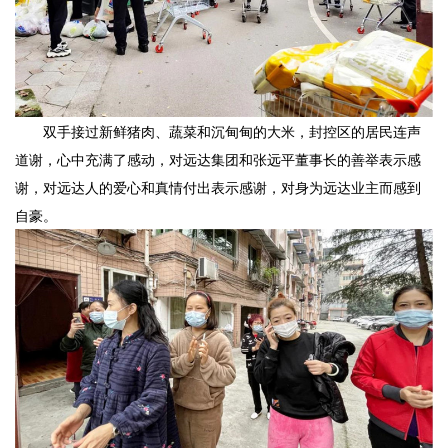
双手接过新鲜猪肉、蔬菜和沉甸甸的大米，封控区的居民连声
道谢，心中充满了感动，对远达集团和张远平董事长的善举表示感
谢，对远达人的爱心和真情付出表示感谢，对身为远达业主而感到
自豪。