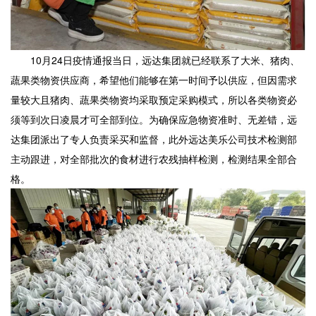
10月24日疫情通报当日，远达集团就已经联系了大米、猪肉、
蔬果类物资供应商，希望他们能够在第一时间予以供应，但因需求
量较大且猪肉、蔬果类物资均采取预定采购模式，所以各类物资必
须等到次日凌晨才可全部到位。为确保应急物资准时、无差错，远
达集团派出了专人负责采买和监督，此外远达美乐公司技术检测部
主动跟进，对全部批次的食材进行农残抽样检测，检测结果全部合
格。