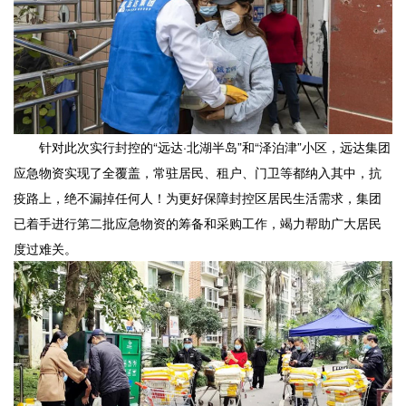
针对此次实行封控的“远达·北湖半岛”和“泽泊津”小区，远达集团
应急物资实现了全覆盖，常驻居民、租户、门卫等都纳入其中，抗
疫路上，绝不漏掉任何人！为更好保障封控区居民生活需求，集团
已着手进行第二批应急物资的筹备和采购工作，竭力帮助广大居民
度过难关。