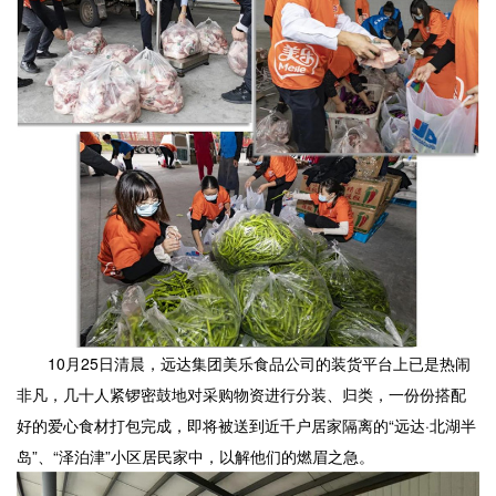
10月25日清晨，远达集团美乐食品公司的装货平台上已是热闹
非凡，几十人紧锣密鼓地对采购物资进行分装、归类，一份份搭配
好的爱心食材打包完成，即将被送到近千户居家隔离的“远达·北湖半
岛”、“泽泊津”小区居民家中，以解他们的燃眉之急。