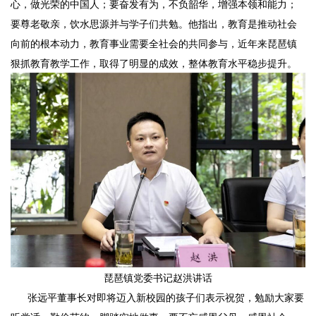
心，做光荣的中国人；要奋发有为，不负韶华，增强本领和能力；
要尊老敬亲，饮水思源并与学子们共勉。他指出，教育是推动社会
向前的根本动力，教育事业需要全社会的共同参与，近年来琵琶镇
狠抓教育教学工作，取得了明显的成效，整体教育水平稳步提升。
琵琶镇党委书记赵洪讲话
张远平董事长对即将迈入新校园的孩子们表示祝贺，勉励大家要