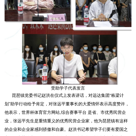
受助学子代表
发言
琵琶镇党委书记赵洪在仪式上发表讲话，对远达集团“栋梁计
划”助学行动给予肯定，对张远平董事长的大爱情怀表示高度赞许，
他表示，世界杯体育官方网站,综合赛事平台 是省、市优秀民营企
业，张远平先生是重情重义的优秀民营企业家，他为琵琶镇有这样
的企业和企业家感到骄傲和自豪。赵洪书记希望学子们要有爱国之