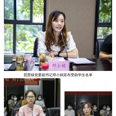
琵琶镇党委副书记邓小娟宣布受助学生名单