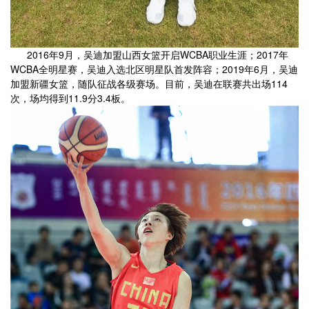
2016年9月，吴迪加盟山西女篮开启WCBA职业生涯；2017年
WCBA全明星赛，吴迪入选北区明星队首发阵容；2019年6月，吴迪
加盟新疆女篮，随队征战各级赛场。目前，吴迪在联赛共出场114
次，场均得到11.9分3.4板。