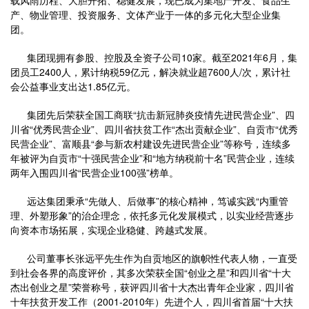
载风雨历程、大胆开拓、稳健发展，现已成为集地产开发、食品生
产、物业管理、投资服务、文体产业于一体的多元化大型企业集
团。
集团现拥有参股、控股及全资子公司10家。截至2021年6月，集
团员工2400人，累计纳税59亿元，解决就业超7600人/次，累计社
会公益事业支出达1.85亿元。
集团先后荣获全国工商联“抗击新冠肺炎疫情先进民营企业”、四
川省“优秀民营企业”、四川省扶贫工作“杰出贡献企业”、自贡市“优秀
民营企业”、富顺县“参与新农村建设先进民营企业”等称号，连续多
年被评为自贡市“十强民营企业”和“地方纳税前十名”民营企业，连续
两年入围四川省“民营企业100强”榜单。
远达集团秉承“先做人、后做事”的核心精神，笃诚实践“内重管
理、外塑形象”的治企理念，依托多元化发展模式，以实业经营逐步
向资本市场拓展，实现企业稳健、跨越式发展。
公司董事长张远平先生作为自贡地区的旗帜性代表人物，一直受
到社会各界的高度评价，其多次荣获全国“创业之星”和四川省“十大
杰出创业之星”荣誉称号，获评四川省十大杰出青年企业家，四川省
十年扶贫开发工作（2001-2010年）先进个人，四川省首届“十大扶