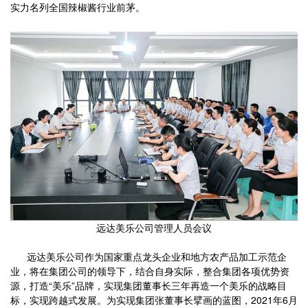
实力名列全国辣椒酱行业前茅。
远达美乐公司管理人员会议
远达美乐公司作为国家重点龙头企业和地方农产品加工示范企
业，将在集团公司的领导下，结合自身实际，整合集团各项优势资
源，打造“美乐”品牌，实现集团董事长三年再造一个美乐的战略目
标，实现跨越式发展。为实现集团张董事长擘画的蓝图，2021年6月