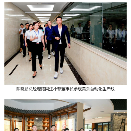
陈晓超总经理陪同汪小菲董事长参观美乐自动化生产线