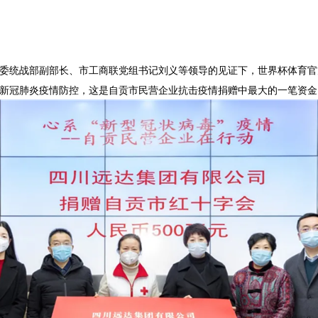
统战部副部长、市工商联党组书记刘义等领导的见证下，世界杯体育官方
于新冠肺炎疫情防控，这是自贡市民营企业抗击疫情捐赠中最大的一笔资金