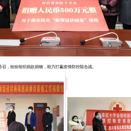
召，纷纷组织捐款捐物，助力打赢疫情防控阻击战。