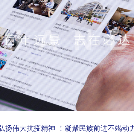
弘扬伟大抗疫精神 ！凝聚民族前进不竭动