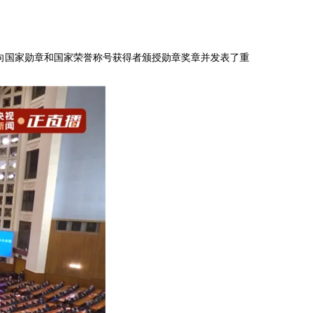
向国家勋章和国家荣誉称号获得者颁授勋章奖章并发表了重