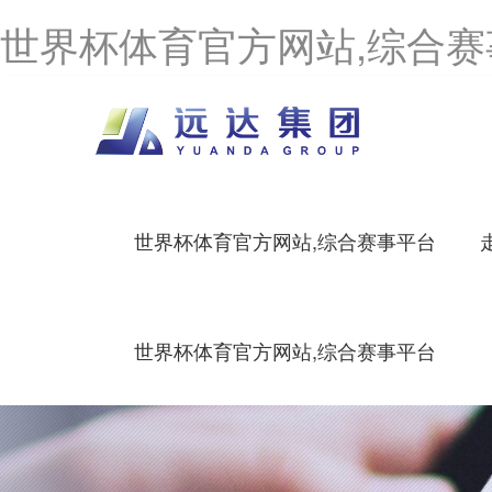
世界杯体育官方网站,综合赛
世界杯体育官方网站,综合赛事平台
世界杯体育官方网站,综合赛事平台