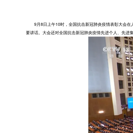
9月8日上午10时，全国抗击新冠肺炎疫情表彰大会在
要讲话。大会还对全国抗击新冠肺炎疫情先进个人、先进