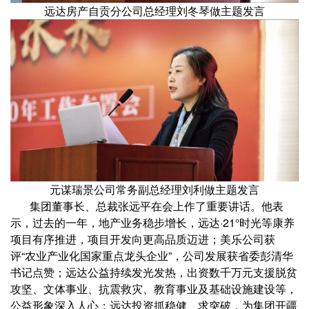
远达房产自贡分公司总经理刘冬琴做主题发言
元谋瑞景公司常务副总经理刘利做主题发言
集团董事长、总裁张远平在会上作了重要讲话。他表
示，过去的一年，地产业务稳步增长，远达·21°时光等康养
项目有序推进，项目开发向更高品质迈进；美乐公司获
评“农业产业化国家重点龙头企业”，公司发展获省委彭清华
书记点赞；远达公益持续发光发热，出资数千万元支援脱贫
攻坚、文体事业、抗震救灾、教育事业及基础设施建设等，
公益形象深入人心；远达投资抓稳健、求突破，为集团开疆