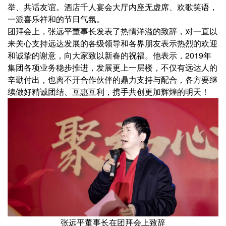
举、共话友谊。酒店千人宴会大厅内座无虚席、欢歌笑语，
一派喜乐祥和的节日气氛。
团拜会上，张远平董事长发表了热情洋溢的致辞，对一直以
来关心支持远达发展的各级领导和各界朋友表示热烈的欢迎
和诚挚的谢意，向大家致以新春的祝福。他表示，2019年
集团各项业务稳步推进，发展更上一层楼，不仅有远达人的
辛勤付出，也离不开合作伙伴的鼎力支持与配合，各方要继
续做好精诚团结、互惠互利，携手共创更加辉煌的明天！
张远平董事长在团拜会上致辞