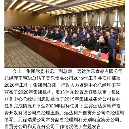
会上，集团党委书记、副总裁、远达美乐食品有限公司
总经理王明聪总结了美乐食品公司2019年工作并安排部署
2020年工作；集团副总裁、行政人力资源中心总经理姜萍
宣布了2020年集团机构、职位体系设置及任职决定；集团
财务中心总经理阳忠勤通报了2019年集团及各分公司目标
任务完成情况并下达2020年目标任务；宜宾远达房地产投
资开发有限公司总经理王巍、远达房产自贡分公司总经理刘
冬琴、元谋瑞景公司常务副总经理刘利分别就宜宾分公司、
自贡分公司和元谋分公司工作情况做了主题发言。