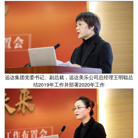
远达集团党委书记、副总裁，远达美乐公司总经理王明聪总
结2019年工作并部署2020年工作