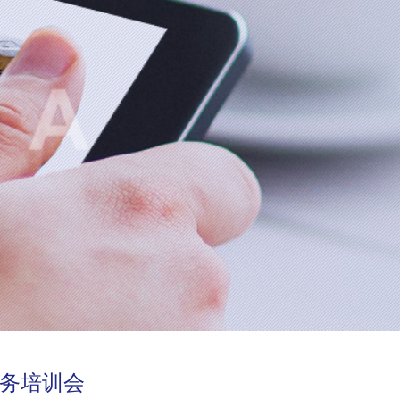
业务培训会