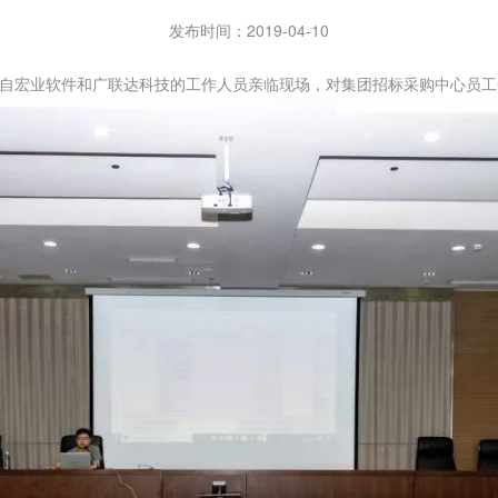
发布时间：
2019-04-10
来自宏业软件和广联达科技的工作人员亲临现场，对集团招标采购中心员