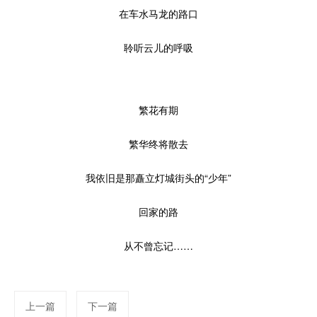
在车水马龙的路口
聆听云儿的呼吸
繁花有期
繁华终将散去
我依旧是那矗立灯城街头的“少年”
回家的路
从不曾忘记……
上一篇
下一篇