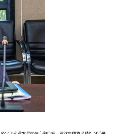
，坚定了企业发展的信心和目标。远达集团将坚持以习近平