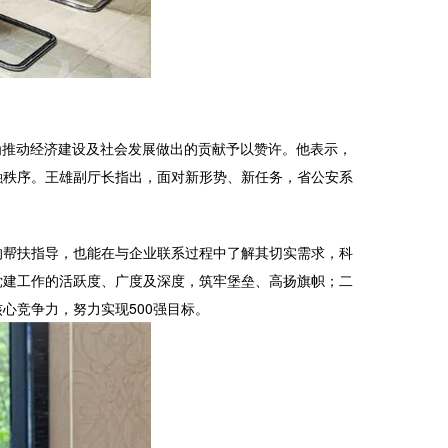
为推动经济建设及社会发展做出的贡献予以赞许。他表示，
融秩序。王雄副厅长指出，面对新形势、新任务，省公安系
的帮扶指导，也能在与企业联系过程中了解其切实需求，科
党建工作的活跃度、广度及深度，筑牢堡垒、高扬旗帜；二
心竞争力，努力实现500强目标。