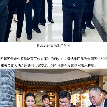
参观远达美乐生产车间
发《四川民营企业雁阵培育工作方案》的通知》，远达集团作为全国民企50
取相关负责人的介绍并同大家交流，对企业综合发展情况表示称赞。