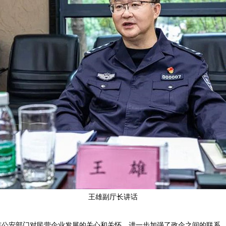
王雄副厅长讲话
市公安部门对民营企业发展的关心和关怀，进一步加强了政企之间的联系