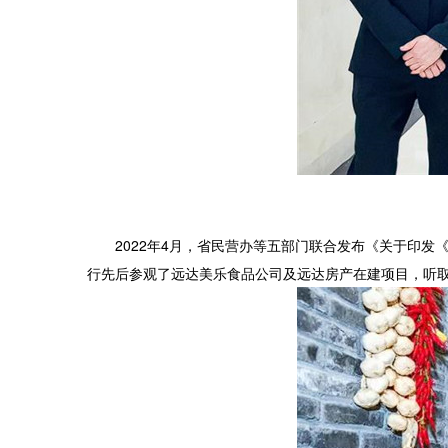
2022年4月，省民营办等五部门联合发布《关于印
行先后参观了远达美乐食品公司及远达房产在建项目，听