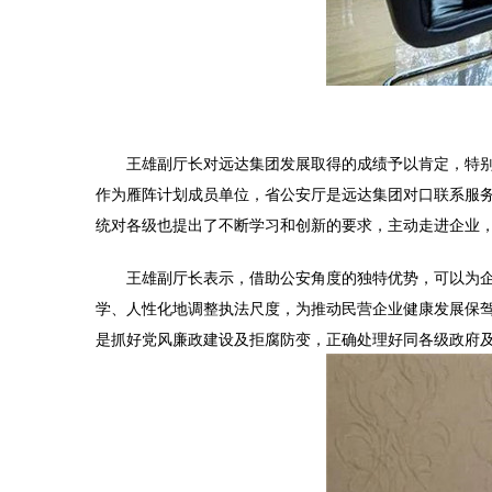
王雄副厅长对远达集团发展取得的成绩予以肯定，特别
作为雁阵计划成员单位，省公安厅是远达集团对口联系服
统对各级也提出了不断学习和创新的要求，主动走进企业
王雄副厅长表示，借助公安角度的独特优势，可以为
学、人性化地调整执法尺度，为推动民营企业健康发展保
是抓好党风廉政建设及拒腐防变，正确处理好同各级政府及